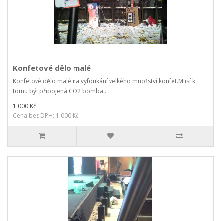
Konfetové dělo malé
Konfetové dělo malé na vyfoukání velkého množství konfet.Musí k
tomu být připojená CO2 bomba..
1 000 Kč
Cena bez DPH: 1 000 Kč