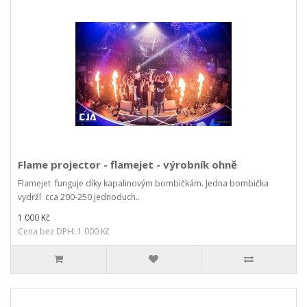
Flame projector - flamejet - výrobník ohně
Flamejet funguje díky kapalinovým bombičkám. Jedna bombička
vydrží cca 200-250 jednoduch..
1 000 Kč
Cena bez DPH: 1 000 Kč