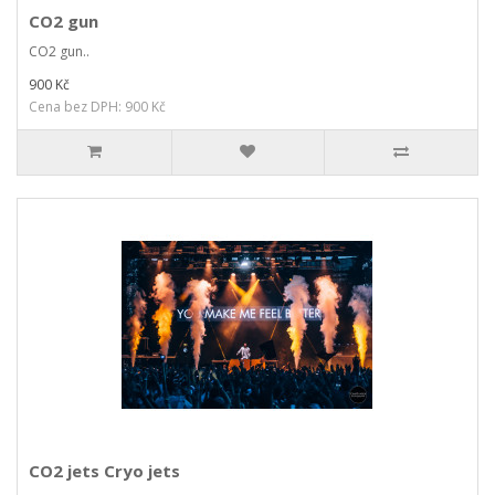
CO2 gun
CO2 gun..
900 Kč
Cena bez DPH: 900 Kč
CO2 jets Cryo jets