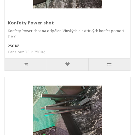
Konfety Power shot
Konfety Power shot na odpálení čínských elektrických konfet pomoci
DMX...
250 Kč
Cena bez DPH: 250 Kč