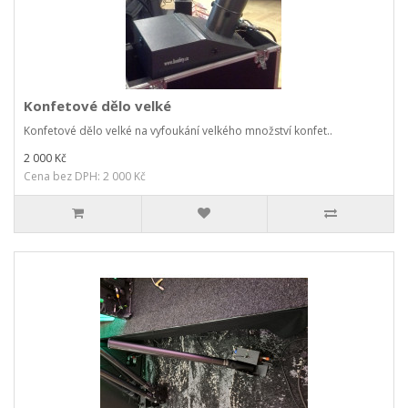
Konfetové dělo velké
Konfetové dělo velké na vyfoukání velkého množství konfet..
2 000 Kč
Cena bez DPH: 2 000 Kč