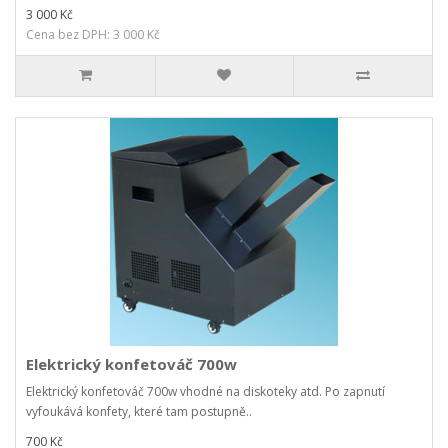
3 000 Kč
Cena bez DPH: 3 000 Kč
Elektrický konfetováč 700w
Elektrický konfetováč 700w vhodné na diskoteky atd. Po zapnutí
vyfoukává konfety, které tam postupně..
700 Kč