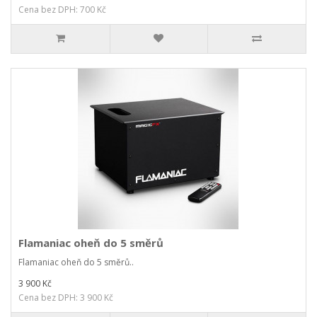
Cena bez DPH: 700 Kč
Flamaniac oheň do 5 směrů
Flamaniac oheň do 5 směrů..
3 900 Kč
Cena bez DPH: 3 900 Kč