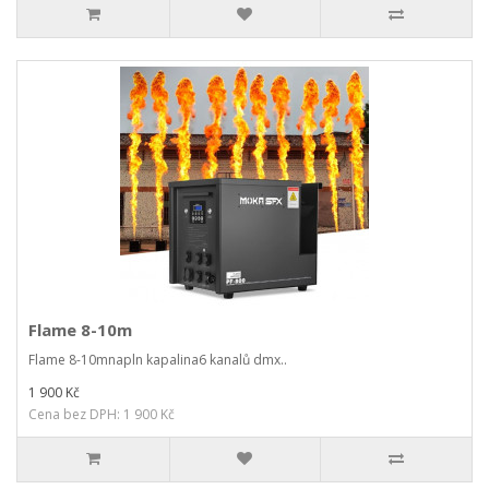
Flame 8-10m
Flame 8-10mnapln kapalina6 kanalů dmx..
1 900 Kč
Cena bez DPH: 1 900 Kč