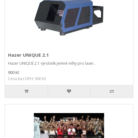
Hazer UNIQUE 2.1
Hazer UNIQUE 2.1 výrobník jemné mlhy pro laser..
900 Kč
Cena bez DPH: 900 Kč